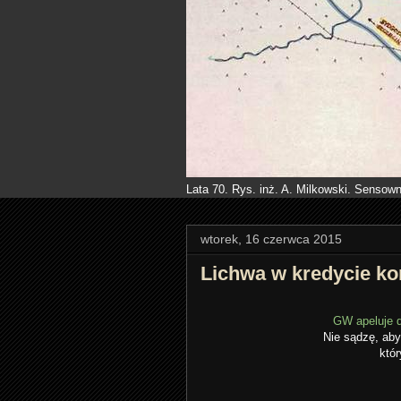
Lata 70. Rys. inż. A. Milkowski. Sensown
wtorek, 16 czerwca 2015
Lichwa w kredycie 
GW apeluje d
Nie sądzę, aby
któr