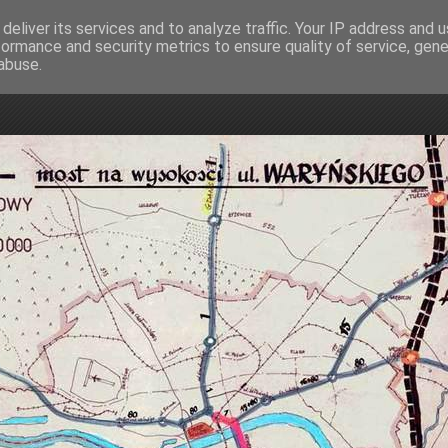
deliver its services and to analyze traffic. Your IP address and 
formance and security metrics to ensure quality of service, gen
mostowa
abuse.