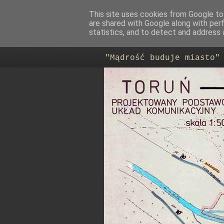
This site uses cookies from Google to 
are shared with Google along with per
Trasa Nowo
statistics, and to detect and address 
"Mądrość buduje miasto"