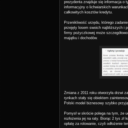
prezydenta znajduje się informacja o t
informacyjny o lichwiarskich warunka
całkowitych kosztów kredytu.
Przenikliwość urzędu, którego zadani
przejęty losem swoich najbliższych i 
firmy pożyczkowej może szczegółowo 
majątku i dochodów.
Zmiana z 2011 roku otworzyła drzwi 
rynkach stały się obiektem zaintereso
Polski model biznesowy szybko przyj
Pomysł w skrócie polega na tym, że u
rozłożenia jej na raty. Biorąc 2 tys z
opłatę za rolowanie, czyli odłożenie t