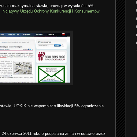
zucała maksymalną stawkę prowizji w wysokości 5%
z inicjatywy Urzędu Ochrony Konkurencji i Konsumentów
stawie, UOKIK nie wspomniał o likwidacji 5% ograniczenia
z 24 czerwca 2011 roku o podpisaniu zmian w ustawie przez