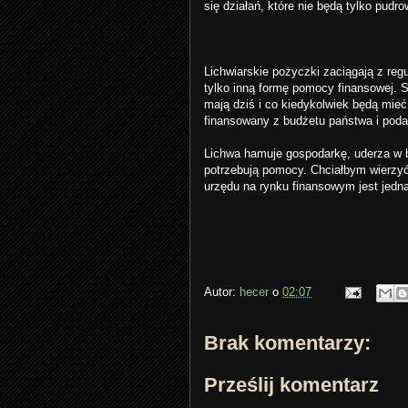
się działań, które nie będą tylko pudr
Lichwiarskie pożyczki zaciągają z reg
tylko inną formę pomocy finansowej.
mają dziś i co kiedykolwiek będą mie
finansowany z budżetu państwa i podat
Lichwa hamuje gospodarkę, uderza w bu
potrzebują pomocy. Chciałbym wierzyć
urzędu na rynku finansowym jest jedn
Autor:
hecer
o
02:07
Brak komentarzy:
Prześlij komentarz