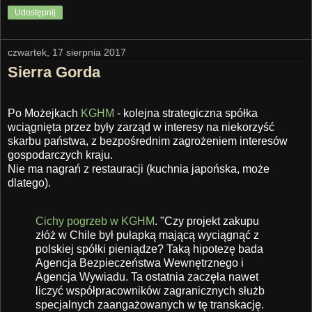
Udostępnij
czwartek, 17 sierpnia 2017
Sierra Gorda
Po Możejkach
KGHM
- kolejna strategiczna spółka
wciągnięta przez były zarząd w interesy na niekorzyść
skarbu państwa, z bezpośrednim zagrożeniem interesów
gospodarczych kraju.
Nie ma nagrań z restauracji (kuchnia japońska, może
dlatego).
Cichy pogrzeb w KGHM
. "Czy projekt zakupu
złóż w Chile był pułapką mającą wyciągnąć z
polskiej spółki pieniądze? Taką hipotezę bada
Agencja Bezpieczeństwa Wewnętrznego i
Agencja Wywiadu. Ta ostatnia zaczęła nawet
liczyć współpracowników zagranicznych służb
specjalnych zaangażowanych w tę transkację.