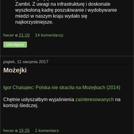
Zambii. Z uwagi na infrastrukturę i doskonale
wyszkoloną kadrę poszukiwanie i wydobywanie
miedzi w naszym kraju wydało się
najkorzystniejsze.
hecer
o
21:10
14 komentarzy:
Udostępnij
piątek, 11 sierpnia 2017
Możejki
Igor Chalupec: Polska nie straciła na Możejkach (2014)
Chętnie usłyszałbym wyjaśnienia
zainteresowanych
na
komisji śledczej.
hecer
o
15:25
1 komentarz: