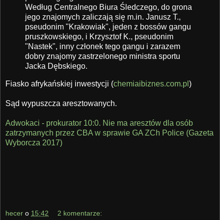
Według Centralnego Biura Śledczego, do grona
jego znajomych zaliczają się m.in. Janusz T.,
pseudonim "Krakowiak", jeden z bossów gangu
pruszkowskiego, i Krzysztof K., pseudonim
"Nastek", inny członek tego gangu i zarazem
dobry znajomy zastrzelonego ministra sportu
Jacka Dębskiego.
Fiasko afrykańskiej inwestycji (
chemiaibiznes.com.pl
)
Sąd wypuszcza aresztowanych.
Adwokaci - prokurator 10:0. Nie ma aresztów dla osób
zatrzymanych przez CBA w sprawie GA ZCh Police (Gazeta
Wyborcza 2017)
hecer
o
15:42
2 komentarze: