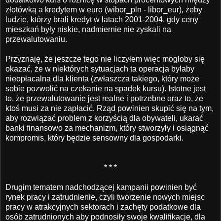
złotówką a kredytem w euro (wibor_pln - libor_eur), żeby
ludzie, którzy brali kredyt w latach 2001-2004, gdy ceny
mieszkań były niskie, nadmiernie nie zyskali na
przewalutowaniu.
Przyznaję, że jeszcze tego nie liczyłem więc mogłoby się
okazać, że w niektórych sytuacjach ta operacja byłaby
nieopłacalna dla klienta (zwłaszcza takiego, który może
sobie pozwolić na czekanie na spadek kursu). Istotne jest
to, że przewalutowanie jest realne i potrzebne oraz to, że
ktoś musi za nie zapłacić. Rząd powinien skupić się na tym,
aby rozwiązać problem z korzyścią dla obywateli, ukarać
banki finansowo za mechanizm, który stworzyły i osiągnąć
kompromis, który będzie sensowny dla gospodarki.
* * *
Drugim tematem nadchodzącej kampanii powinien być
rynek pracy i zatrudnienie, czyli tworzenie nowych miejsc
pracy w atrakcyjnych sektorach i zachęty podatkowe dla
osób zatrudnionych aby podnosiły swoje kwalifikacje, dla