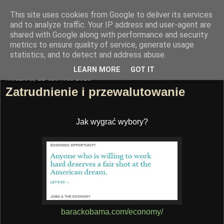
This site uses cookies from Google to deliver its services
Trasa Nowomostowa
and to analyze traffic. Your IP address and user-agent are
shared with Google along with performance and security
metrics to ensure quality of service, generate usage
"Mądrość buduje miasto"
statistics, and to detect and address abuse.
LEARN MORE
GOT IT
niedziela, 21 czerwca 2015
Zatrudnienie i przewalutowanie
Jak wygrać wybory?
barackobama.com/economy/