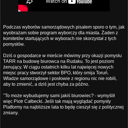
Podczas wyborów samorządowych pisałem sporo o tym, jak
wyobrażam sobie program wyborczy dla miasta. Żaden z
komitetów startujących w wyborach nie skorzystał z tych
pomysłów.
Dziś o gospodarce w mieście mówimy przy okazji pomysłu
TARR na budowę biurowca na Rudaku. To jest poziom
żenujący. W ciągu ostatnich kilku lat najwięcej nowych
miejsc pracy stworzył sektor BPO, który omija Toruń.
Władze samorządowe i posłowie z regionu nic nie robili,
aby to zmienić, a dziś jest chyba za późno.
"To może wybudujemy sami jakiś biurowiec? - wymyślił
więc Piotr Całbecki. Jeśli tak mają wyglądać pomysły
Platformy na najbliższe lata to będę cieszył się z politycznej
zmiany.