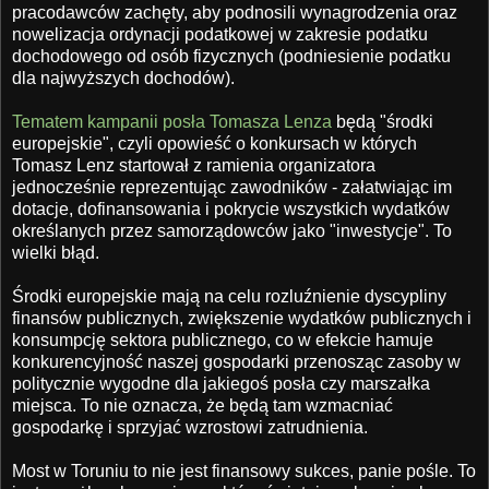
pracodawców zachęty, aby podnosili wynagrodzenia oraz
nowelizacja ordynacji podatkowej w zakresie podatku
dochodowego od osób fizycznych (podniesienie podatku
dla najwyższych dochodów).
Tematem kampanii posła Tomasza Lenza
będą "środki
europejskie", czyli opowieść o konkursach w których
Tomasz Lenz startował z ramienia organizatora
jednocześnie reprezentując zawodników - załatwiając im
dotacje, dofinansowania i pokrycie wszystkich wydatków
określanych przez samorządowców jako "inwestycje". To
wielki błąd.
Środki europejskie mają na celu rozluźnienie dyscypliny
finansów publicznych, zwiększenie wydatków publicznych i
konsumpcję sektora publicznego, co w efekcie hamuje
konkurencyjność naszej gospodarki przenosząc zasoby w
politycznie wygodne dla jakiegoś posła czy marszałka
miejsca. To nie oznacza, że będą tam wzmacniać
gospodarkę i sprzyjać wzrostowi zatrudnienia.
Most w Toruniu to nie jest finansowy sukces, panie pośle. To