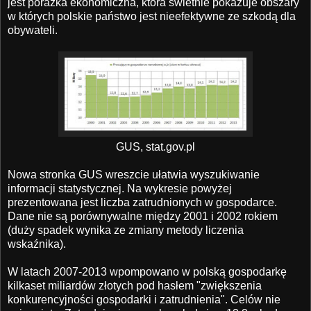
jest porażka ekonomiczna, która świetnie pokazuje obszary
w których polskie państwo jest nieefektywne ze szkodą dla
obywateli.
GUS, stat.gov.pl
Nowa stronka GUS wreszcie ułatwia wyszukiwanie
informacji statystycznej. Na wykresie powyżej
prezentowana jest liczba zatrudnionych w gospodarce.
Dane nie są porównywalne między 2001 i 2002 rokiem
(duży spadek wynika ze zmiany metody liczenia
wskaźnika).
W latach 2007-2013 wpompowano w polską gospodarkę
kilkaset miliardów złotych pod hasłem "zwiększenia
konkurencyjności gospodarki i zatrudnienia". Celów nie