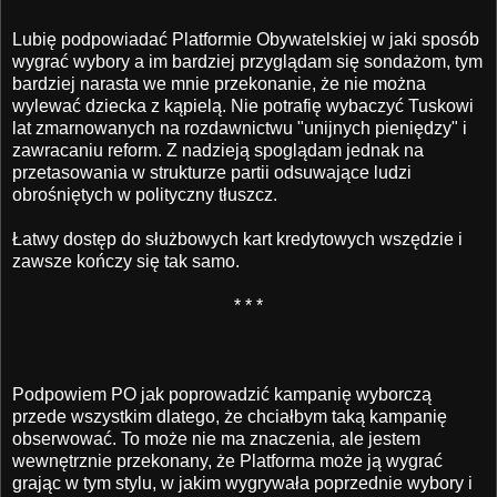
Lubię podpowiadać Platformie Obywatelskiej w jaki sposób
wygrać wybory a im bardziej przyglądam się sondażom, tym
bardziej narasta we mnie przekonanie, że nie można
wylewać dziecka z kąpielą. Nie potrafię wybaczyć Tuskowi
lat zmarnowanych na rozdawnictwu "unijnych pieniędzy" i
zawracaniu reform. Z nadzieją spoglądam jednak na
przetasowania w strukturze partii odsuwające ludzi
obrośniętych w polityczny tłuszcz.
Łatwy dostęp do służbowych kart kredytowych wszędzie i
zawsze kończy się tak samo.
* * *
Podpowiem PO jak poprowadzić kampanię wyborczą
przede wszystkim dlatego, że chciałbym taką kampanię
obserwować. To może nie ma znaczenia, ale jestem
wewnętrznie przekonany, że Platforma może ją wygrać
grając w tym stylu, w jakim wygrywała poprzednie wybory i