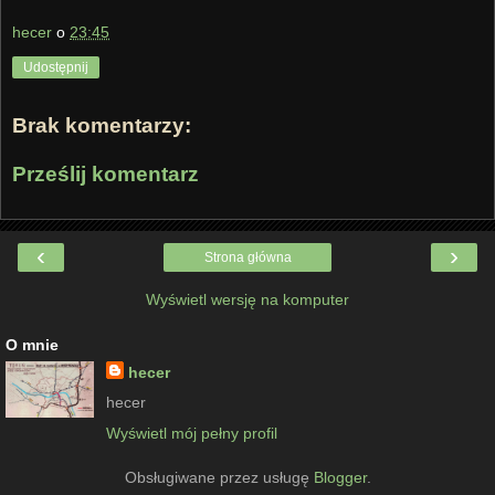
hecer
o
23:45
Udostępnij
Brak komentarzy:
Prześlij komentarz
‹
›
Strona główna
Wyświetl wersję na komputer
O mnie
hecer
hecer
Wyświetl mój pełny profil
Obsługiwane przez usługę
Blogger
.