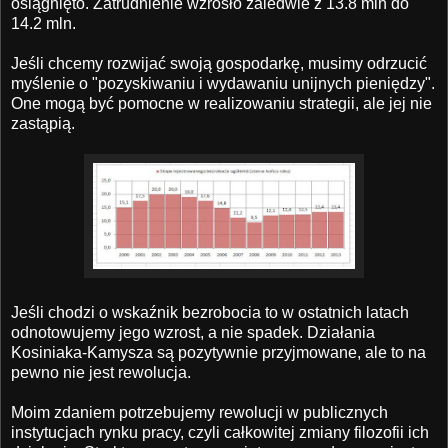
osiągnięto. Zatrudnienie wzrosło zaledwie z 13.8 mln do
14.2 mln.
Jeśli chcemy rozwijać swoją gospodarkę, musimy odrzucić
myślenie o "pozyskiwaniu i wydawaniu unijnych pieniędzy".
One mogą być pomocne w realizowaniu strategii, ale jej nie
zastąpią.
Jeśli chodzi o wskaźnik bezrobocia to w ostatnich latach
odnotowujemy jego wzrost, a nie spadek. Działania
Kosiniaka-Kamysza są pozytywnie przyjmowane, ale to na
pewno nie jest rewolucja.
Moim zdaniem potrzebujemy rewolucji w publicznych
instytucjach rynku pracy, czyli całkowitej zmiany filozofii ich