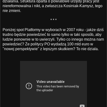
działania. Struktura oparta o powiatowe urzędy pracy jest
niereformowalna i nikt, a zwłaszcza Kosiniak-Kamysz, tego
nie zmieni.
* * *
Poniżej spot Platformy w wyborach w 2007 roku - jakże dziś
trudno będzie powiedzieć to samo tylko w taki sposób, aby
ludzie ponownie w to uwierzyli. Tylko co innego można nam
powiedzieć? Że politycy PO wydadzą 100 mld euro w
"nowej perspektywie" z lepszym skutkiem? To nie działa.