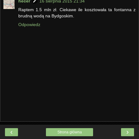
hecer
16 sierpnia 2015 21:34
Raptem 1.5 mln zł. Ciekawe ile kosztowała ta fontanna z
brudną wodą na Bydgoskim.
Odpowiedz
‹
›
Strona główna