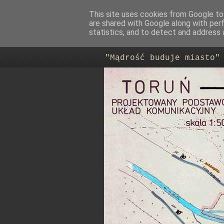
This site uses cookies from Google to 
are shared with Google along with per
Trasa Nowo
statistics, and to detect and address 
"Mądrość buduje miasto"