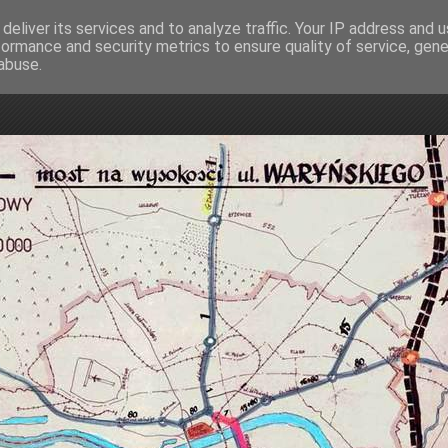
deliver its services and to analyze traffic. Your IP address and 
formance and security metrics to ensure quality of service, gen
mostowa
abuse.