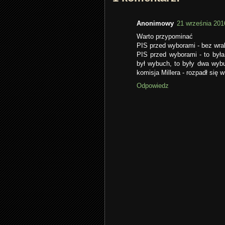
Anonimowy
21 września 201
Warto przypominać
PIS przed wyborami - bez wrak
PIS przed wyborami - to była
był wybuch, to były dwa wybuc
komisja Millera - rozpadł się 
Odpowiedz