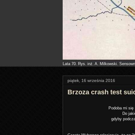
Lata 70. Rys. inż. A. Milkowski. Sensown
piątek, 16 września 2016
Brzoza crash test sui
Podoba mi się
Do jak
gdyby podcza