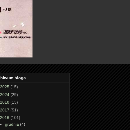
chiwum bloga
2025
(15)
2024
(29)
2018
(13)
2017
(51)
2016
(101)
►
grudnia
(4)