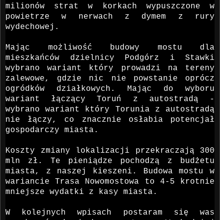
milionów strat w korkach wypuszczone w
powietrze w nerwach z dymem z rury
wydechowej.
Mając możliwość budowy mostu dla
mieszkańców dzielnicy Podgórz i Stawki
wybrano wariant który prowadzi na tereny
zalewowe, gdzie nic nie powstanie oprócz
ogródków działkowych. Mając do wyboru
wariant łączący Toruń z autostradą -
wybrano wariant który Torunia z autostradą
nie łączy, co znacznie osłabia potencjał
gospodarczy miasta.
Koszty zmiany lokalizacji przekraczają 300
mln zł. Te pieniądze pochodzą z budżetu
miasta, z naszej kieszeni. Budowa mostu w
wariancie Trasa Nowomostowa to 4-5 krotnie
mniejsze wydatki z kasy miasta.
W kolejnych wpisach postaram się was