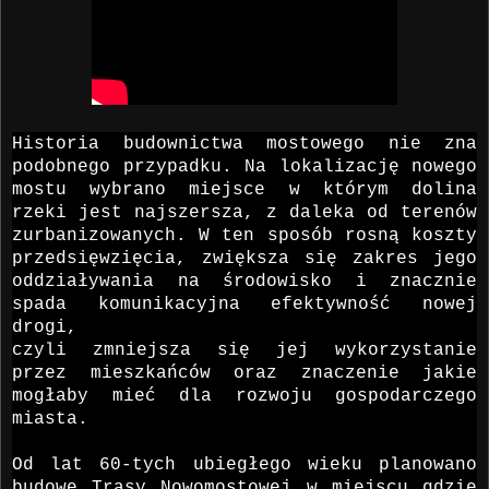
Historia budownictwa mostowego nie zna
podobnego przypadku. Na lokalizację nowego
mostu wybrano miejsce w którym dolina
rzeki jest najszersza, z daleka od terenów
zurbanizowanych. W ten sposób rosną koszty
przedsięwzięcia, zwiększa się zakres jego
oddziaływania na środowisko i znacznie
spada komunikacyjna efektywność nowej
drogi,
czyli zmniejsza się jej wykorzystanie
przez mieszkańców oraz znaczenie jakie
mogłaby mieć dla rozwoju gospodarczego
miasta.
Od lat 60-tych ubiegłego wieku planowano
budowę Trasy Nowomostowej w miejscu gdzie