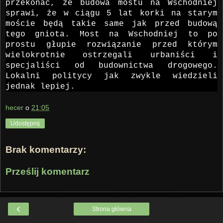
przekonać, że budowa mostu na Wschodniej
sprawi, że w ciągu 5 lat korki na starym
moście będą takie same jak przed budową
tego gniota. Most na Wschodniej to po
prostu głupie rozwiązanie przed którym
wielokrotnie ostrzegali urbaniści i
specjaliści od budownictwa drogowego.
Lokalni politycy jak zwykle wiedzieli
jednak lepiej.
hecer
o
21:05
Udostępnij
Brak komentarzy:
Prześlij komentarz
‹
Strona główna