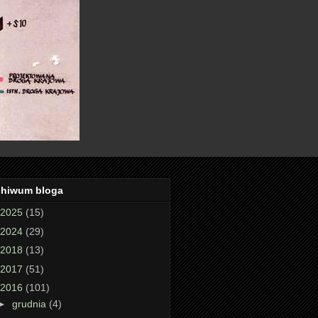
chiwum bloga
2025
(15)
2024
(29)
2018
(13)
2017
(51)
2016
(101)
►
grudnia
(4)