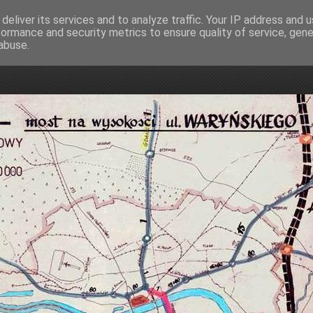
deliver its services and to analyze traffic. Your IP address and 
formance and security metrics to ensure quality of service, gen
mostowa
abuse.