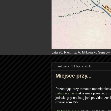
Lata 70. Rys. inż. A. Milkowski. Sensown
niedziela, 31 lipca 2016
Miejsce przy...
Pozostając przy temacie upamiętnieni
patriotycznych
jakie mają powstać z in
jednak, gdy napiszę jaki przykład żołn
działaczom PiS.