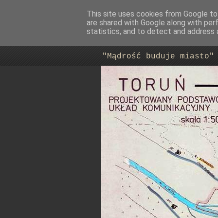
This site uses cookies from Google to 
are shared with Google along with per
Trasa Nowo
statistics, and to detect and address 
"Mądrość buduje miasto"