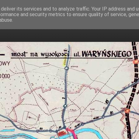
deliver its services and to analyze traffic. Your IP address and 
formance and security metrics to ensure quality of service, gen
mostowa
abuse.