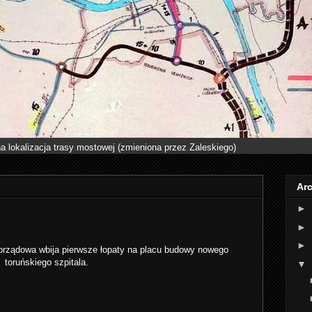
a lokalizacja trasy mostowej (zmieniona przez Zaleskiego)
Ar
►
►
►
rządowa wbija pierwsze łopaty na placu budowy nowego
toruńskiego szpitala.
▼