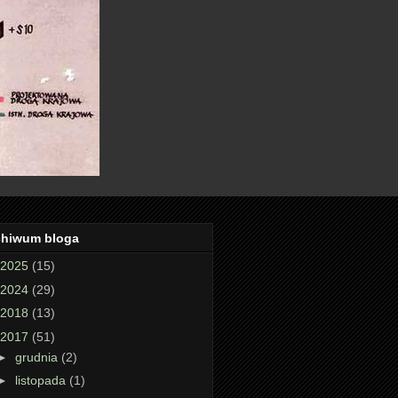
chiwum bloga
2025
(15)
2024
(29)
2018
(13)
2017
(51)
►
grudnia
(2)
►
listopada
(1)