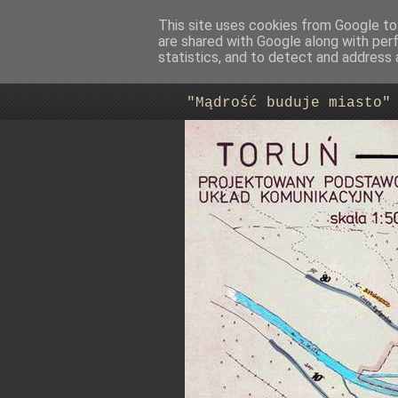
This site uses cookies from Google to 
are shared with Google along with per
Trasa Nowo
statistics, and to detect and address 
"Mądrość buduje miasto"