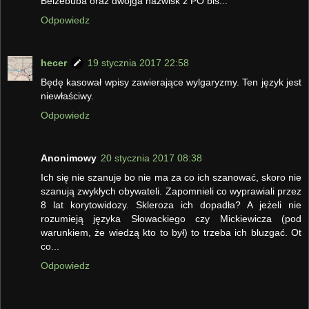
Belzebuba oraz dwojga nazwisk z PO bis...
Odpowiedz
hecer
19 stycznia 2017 22:58
Będę kasował wpisy zawierające wylgaryzmy. Ten język jest
niewłaściwy.
Odpowiedz
Anonimowy
20 stycznia 2017 08:38
Ich się nie szanuje bo nie ma za co ich szanować, skoro nie
szanują zwykłych obywateli. Zapomnieli co wyprawiali przez
8 lat korytowidozy. Skleroza ich dopadła? A jeżeli nie
rozumieją języka Słowackiego czy Mickiewicza (pod
warunkiem, że wiedzą kto to był) to trzeba ich bluzgać. Ot
co...
Odpowiedz