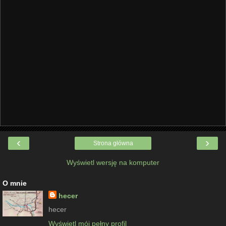
‹
›
Strona główna
Wyświetl wersję na komputer
O mnie
hecer
hecer
Wyświetl mój pełny profil