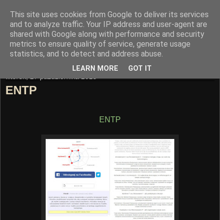
This site uses cookies from Google to deliver its services
Trasa Nowomostowa
and to analyze traffic. Your IP address and user-agent are
shared with Google along with performance and security
metrics to ensure quality of service, generate usage
"Mądrość buduje miasto"
statistics, and to detect and address abuse.
LEARN MORE
GOT IT
wtorek, 27 października 2015
ENTP
ENTP