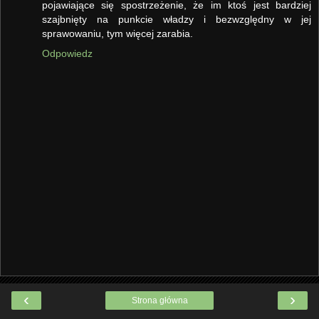
pojawiające się spostrzeżenie, że im ktoś jest bardziej
szajbnięty na punkcie władzy i bezwzględny w jej
sprawowaniu, tym więcej zarabia.
Odpowiedz
‹
›
Strona główna