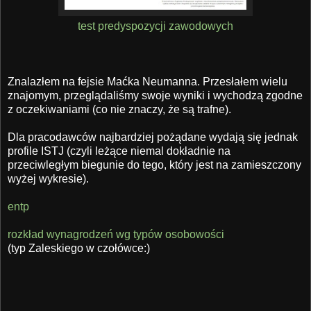
test predyspozycji zawodowych
Znalazłem na fejsie Maćka Neumanna. Przesłałem wielu
znajomym, przeglądaliśmy swoje wyniki i wychodzą zgodne
z oczekiwaniami (co nie znaczy, że są trafne).
Dla pracodawców najbardziej pożądane wydają się jednak
profile ISTJ (czyli leżące niemal dokładnie na
przeciwległym biegunie do tego, który jest na zamieszczony
wyżej wykresie).
entp
rozkład wynagrodzeń wg typów osobowości
(typ Zaleskiego w czołówce:)