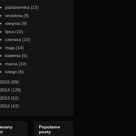
►
października
(13)
►
września
(9)
►
sierpnia
(8)
►
lipca
(10)
►
czerwca
(10)
►
maja
(14)
►
kwietnia
(6)
►
marca
(10)
►
lutego
(6)
2015
(89)
2014
(128)
2013
(62)
2012
(43)
lecany
Popularne
st
posty