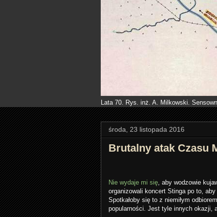
Lata 70. Rys. inż. A. Milkowski. Sensown
środa, 23 listopada 2016
Brutalny atak Czasu
Nie wydaje mi się
, aby wodzowie kuja
organizowali koncert Stinga po to, ab
Spotkałoby się to z niemiłym odbiorem 
popularności. Jest tyle innych okazji,