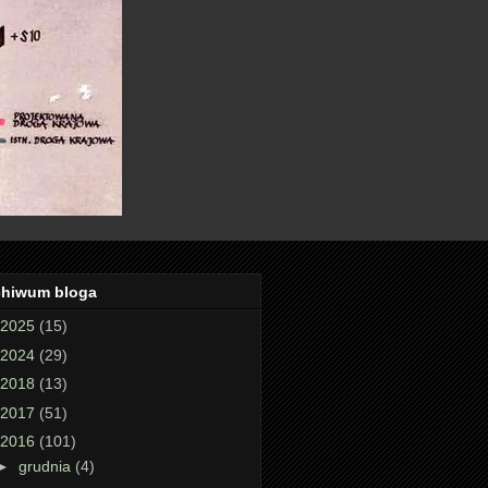
chiwum bloga
2025
(15)
2024
(29)
2018
(13)
2017
(51)
2016
(101)
►
grudnia
(4)