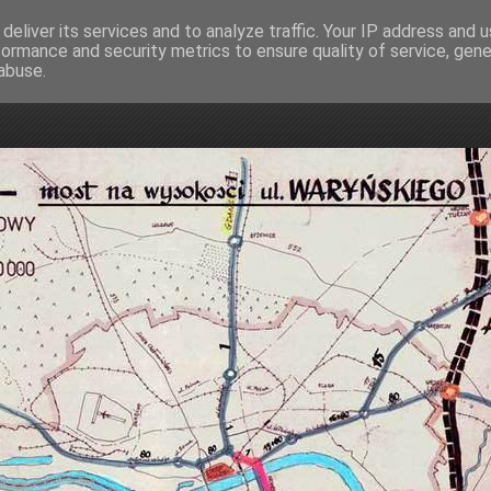
deliver its services and to analyze traffic. Your IP address and 
formance and security metrics to ensure quality of service, gen
mostowa
abuse.