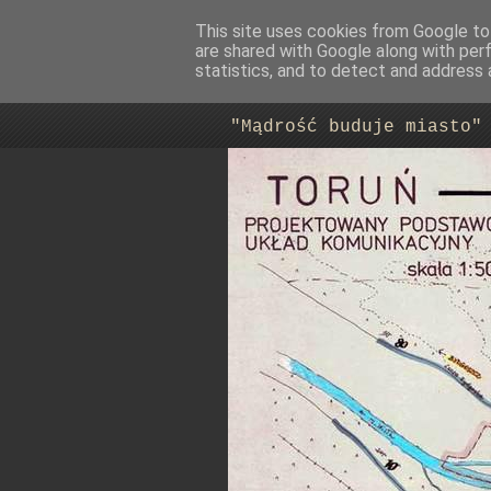
This site uses cookies from Google to 
are shared with Google along with per
Trasa Nowo
statistics, and to detect and address 
"Mądrość buduje miasto"