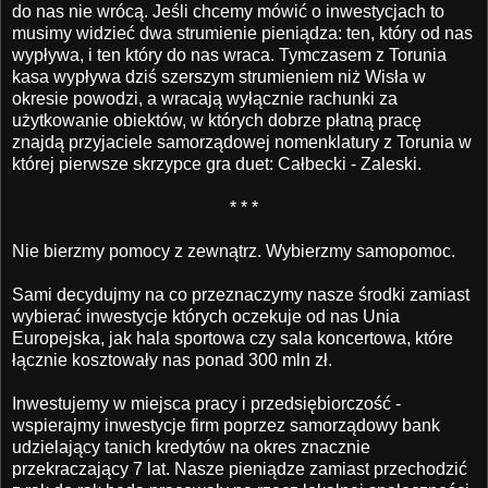
do nas nie wrócą. Jeśli chcemy mówić o inwestycjach to
musimy widzieć dwa strumienie pieniądza: ten, który od nas
wypływa, i ten który do nas wraca. Tymczasem z Torunia
kasa wypływa dziś szerszym strumieniem niż Wisła w
okresie powodzi, a wracają wyłącznie rachunki za
użytkowanie obiektów, w których dobrze płatną pracę
znajdą przyjaciele samorządowej nomenklatury z Torunia w
której pierwsze skrzypce gra duet: Całbecki - Zaleski.
* * *
Nie bierzmy pomocy z zewnątrz. Wybierzmy samopomoc.
Sami decydujmy na co przeznaczymy nasze środki zamiast
wybierać inwestycje których oczekuje od nas Unia
Europejska, jak hala sportowa czy sala koncertowa, które
łącznie kosztowały nas ponad 300 mln zł.
Inwestujemy w miejsca pracy i przedsiębiorczość -
wspierajmy inwestycje firm poprzez samorządowy bank
udzielający tanich kredytów na okres znacznie
przekraczający 7 lat. Nasze pieniądze zamiast przechodzić