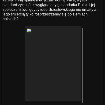
zapewnioną opiekę medyczną, dobrą pracę, wysoki
standard życia. Jak wyglądałaby gospodarka Polski i jej
społeczeństwo, gdyby idee Brzostowskiego nie umarły z
jego śmiercią tylko rozprzestrzeniły się po ziemiach
polskich?