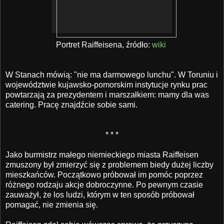
Portret Raiffeisena, źródło:
wiki
W Stanach mówią: "nie ma darmowego lunchu". W Toruniu i
województwie kujawsko-pomorskim instytucje rynku prac
powtarzają za prezydentem i marszałkiem: mamy dla was
catering. Pracę znajdźcie sobie sami.
* * *
Jako burmistrz małego niemieckiego miasta Raiffeisen
zmuszony był zmierzyć się z problemem biedy dużej liczby
mieszkańców. Początkowo próbował im pomóc poprzez
różnego rodzaju akcje dobroczynne. Po pewnym czasie
zauważył, że los ludzi, którym w ten sposób próbował
pomagać, nie zmienia się.